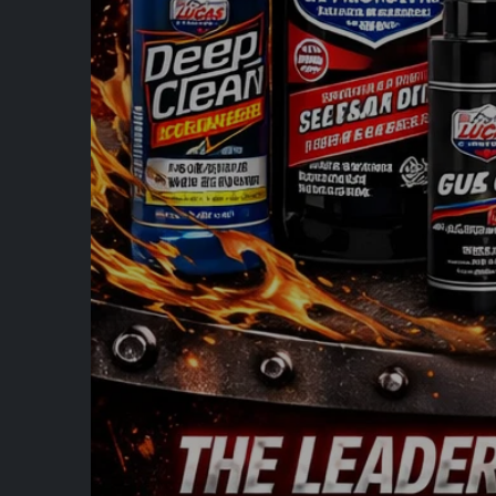
Jedes Logo ist Eigentum des jeweiligen Inhabers. Das GM®-, Chrysler