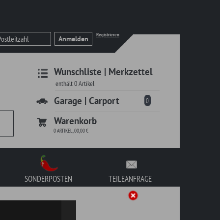
Registrieren
liste | Merkzettel
 | Carport
0
korb
TEILEANFRAGE