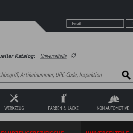
Wunsch
alog:
Universalteile
Garage
Waren
FARBEN & LACKE
NON.AUTOMOTIVE
SONDERPOSTEN