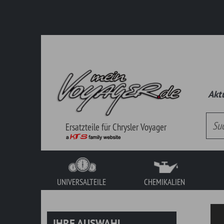
Aktueller Kat
Ersatzteile für Chrysler Voyager
UNIVERSALTEILE
CHEMIKALIEN
WERKZEUG
IHRE AUSWAHL
UNIVERSALTEILE
Es handelt sich hierbei um